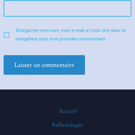
Enregistrer mon nom, mon e-mail et mon site dans le
navigateur pour mon prochain commentaire.
Accueil
Réflexologie